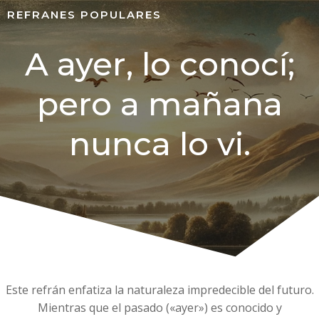
REFRANES POPULARES
A ayer, lo conocí;
pero a mañana
nunca lo vi.
Este refrán enfatiza la naturaleza impredecible del futuro.
Mientras que el pasado («ayer») es conocido y