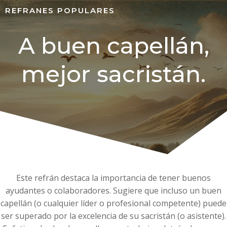
REFRANES POPULARES
A buen capellán,
mejor sacristán.
Este refrán destaca la importancia de tener buenos
ayudantes o colaboradores. Sugiere que incluso un buen
capellán (o cualquier líder o profesional competente) puede
ser superado por la excelencia de su sacristán (o asistente).