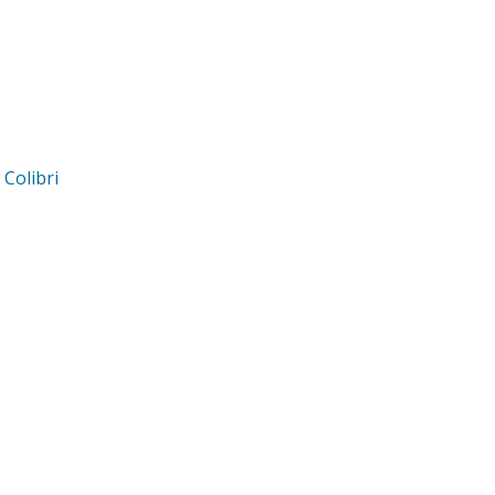
d
Colibri