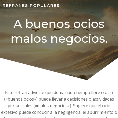
REFRANES POPULARES
A buenos ocios
malos negocios.
Este refrán advierte que demasiado tiempo libre o ocio
(«buenos ocios») puede llevar a decisiones o actividades
perjudiciales («malos negocios»). Sugiere que el ocio
excesivo puede conducir a la negligencia, el aburrimiento o