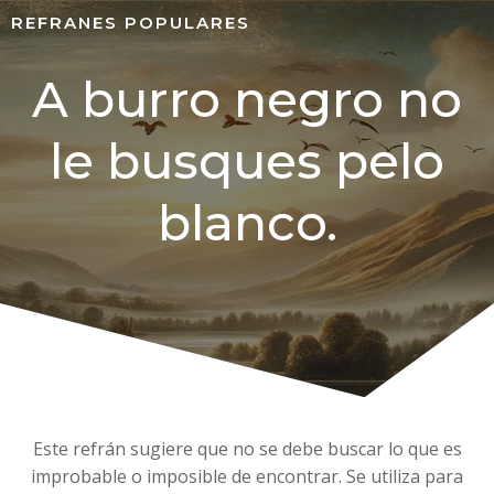
REFRANES POPULARES
A burro negro no
le busques pelo
blanco.
Este refrán sugiere que no se debe buscar lo que es
improbable o imposible de encontrar. Se utiliza para