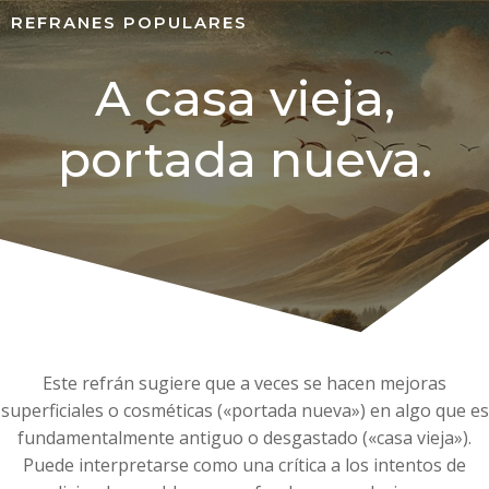
REFRANES POPULARES
A casa vieja,
portada nueva.
Este refrán sugiere que a veces se hacen mejoras
superficiales o cosméticas («portada nueva») en algo que es
fundamentalmente antiguo o desgastado («casa vieja»).
Puede interpretarse como una crítica a los intentos de