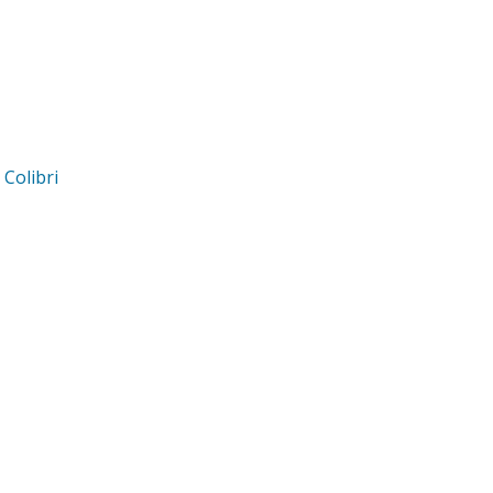
d
Colibri