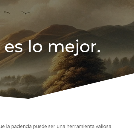
 es lo mejor.
 que la paciencia puede ser una herramienta valiosa