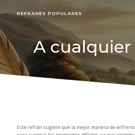
REFRANES POPULARES
A cualquier 
Este refrán sugiere que la mejor manera de enfrentar
para superar los momentos difíciles, ya que permite