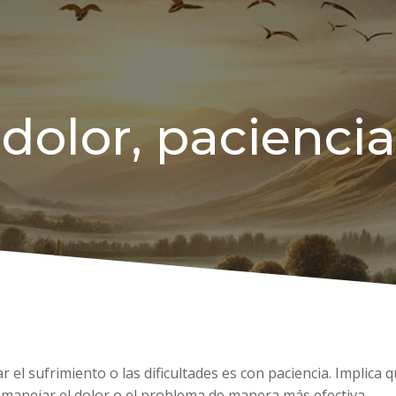
dolor, paciencia
 el sufrimiento o las dificultades es con paciencia. Implica
 manejar el dolor o el problema de manera más efectiva.