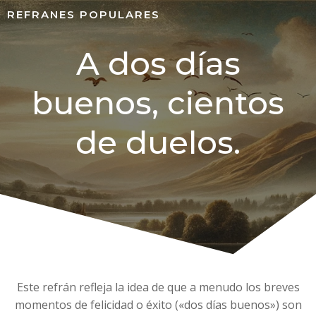
REFRANES POPULARES
A dos días
buenos, cientos
de duelos.
Este refrán refleja la idea de que a menudo los breves
momentos de felicidad o éxito («dos días buenos») son