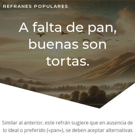
REFRANES POPULARES
A falta de pan,
buenas son
tortas.
Similar al anterior, este refrán sugiere que en ausencia de
lo ideal o preferido («pan»), se deben aceptar alternativas