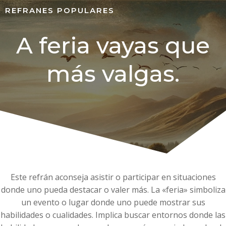
REFRANES POPULARES
A feria vayas que
más valgas.
Este refrán aconseja asistir o participar en situaciones
donde uno pueda destacar o valer más. La «feria» simboliza
un evento o lugar donde uno puede mostrar sus
habilidades o cualidades. Implica buscar entornos donde las