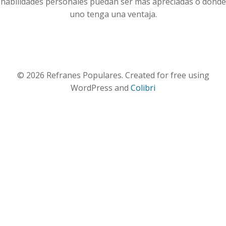
habilidades personales puedan ser más apreciadas o donde
uno tenga una ventaja.
© 2026 Refranes Populares. Created for free using
WordPress and
Colibri