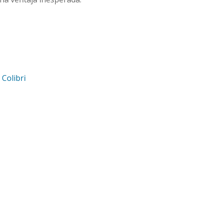
d
Colibri