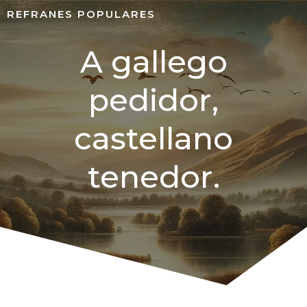
REFRANES POPULARES
A gallego
pedidor,
castellano
tenedor.