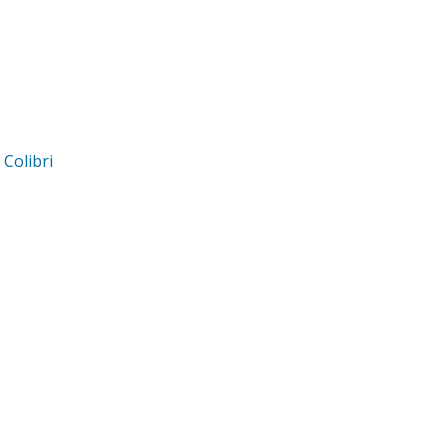
d
Colibri