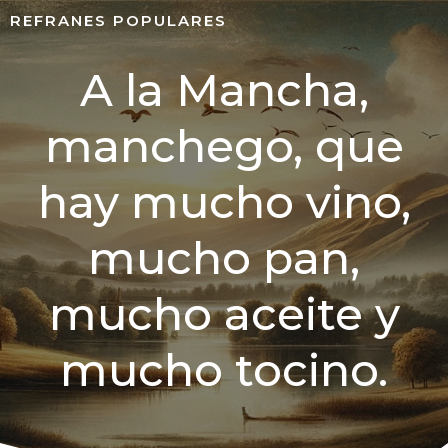
REFRANES POPULARES
A la Mancha,
manchego, que
hay mucho vino,
mucho pan,
mucho aceite y
mucho tocino.