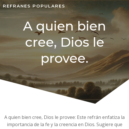
REFRANES POPULARES
A quien bien
cree, Dios le
provee.
A quien bien cree, Dios le provee: Este refrán enfatiza la
importancia de la fe y la creencia en Dios. Sugiere que