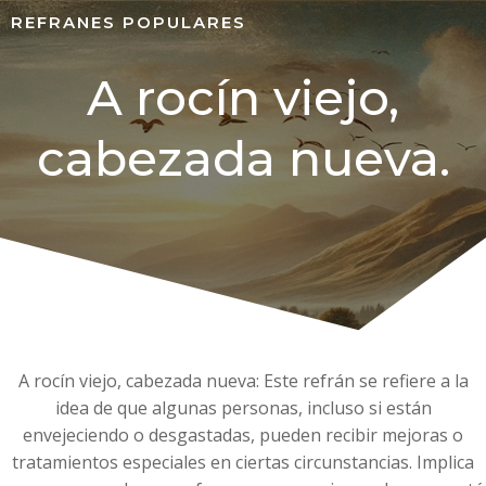
REFRANES POPULARES
A rocín viejo,
cabezada nueva.
A rocín viejo, cabezada nueva: Este refrán se refiere a la
idea de que algunas personas, incluso si están
envejeciendo o desgastadas, pueden recibir mejoras o
tratamientos especiales en ciertas circunstancias. Implica