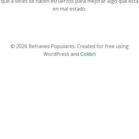
que a veces se hacen esfuerzos para mejorar algo que está
en mal estado.
© 2026 Refranes Populares. Created for free using
WordPress and
Colibri