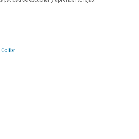
d
Colibri