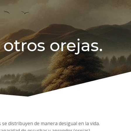
otros orejas.
s se distribuyen de manera desigual en la vida.
capacidad de escuchar y aprender (orejas).