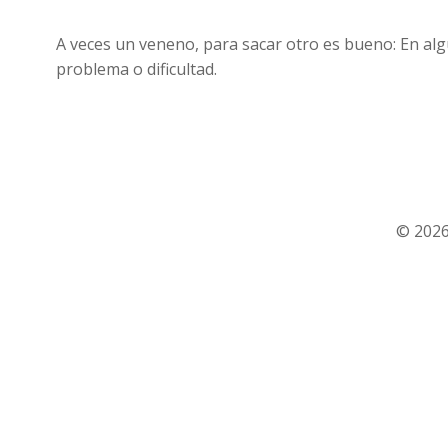
A veces un veneno, para sacar otro es bueno: En alg
problema o dificultad.
© 2026