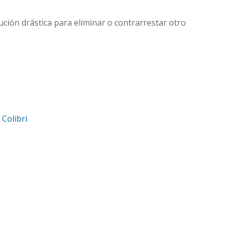
ción drástica para eliminar o contrarrestar otro
d
Colibri