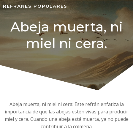
REFRANES POPULARES
Abeja muerta, ni
miel ni cera.
Abeja muerta, ni miel ni cera: Este refrán enfatiza la
importancia de que las abejas estén vivas para producir
miel y cera. Cuando una abeja está muerta, ya no puede
contribuir a la colmena.