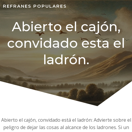
REFRANES POPULARES
Abierto el cajón,
convidado esta el
ladrón.
Abierto el cajón, convidado está el ladrón: Advierte sobre el
peligro de dejar las cosas al alcance de los ladrones. Si un