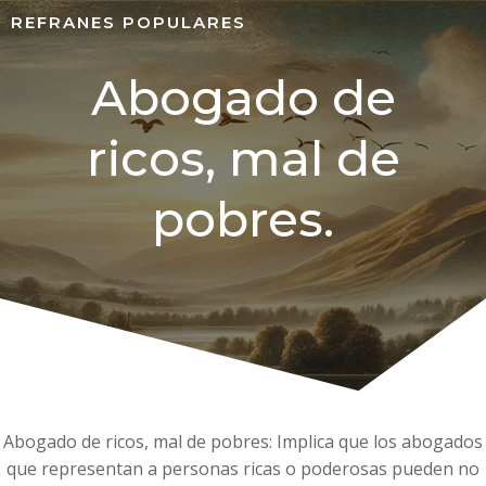
REFRANES POPULARES
Abogado de
ricos, mal de
pobres.
Abogado de ricos, mal de pobres: Implica que los abogados
que representan a personas ricas o poderosas pueden no