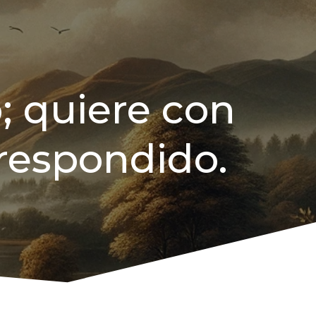
; quiere con
respondido.