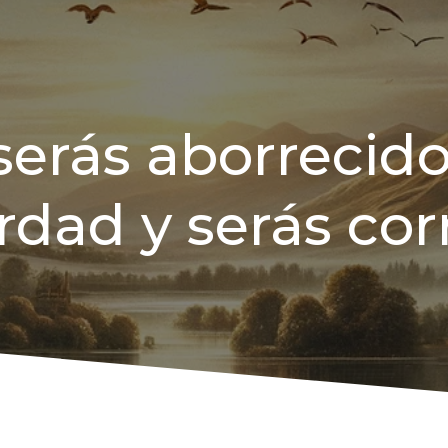
serás aborrecido
rdad y serás cor