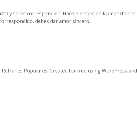
dad y serás correspondido: Hace hincapié en la importancia 
 correspondido, debes dar amor sincero.
 Refranes Populares. Created for free using WordPress an