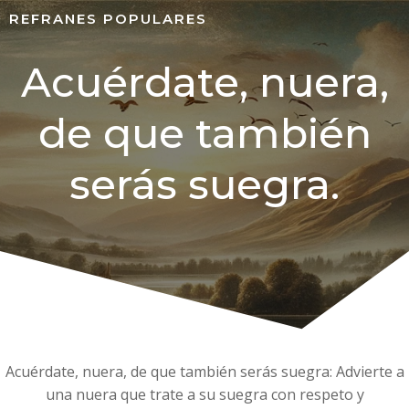
REFRANES POPULARES
Acuérdate, nuera,
de que también
serás suegra.
Acuérdate, nuera, de que también serás suegra: Advierte a
una nuera que trate a su suegra con respeto y