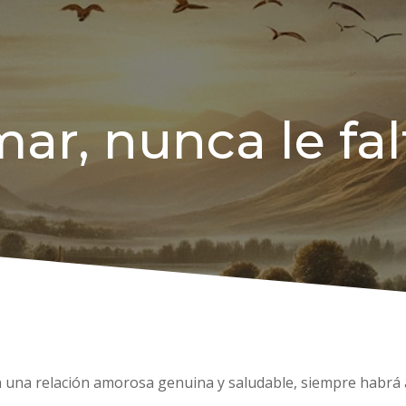
ar, nunca le fal
 en una relación amorosa genuina y saludable, siempre habrá