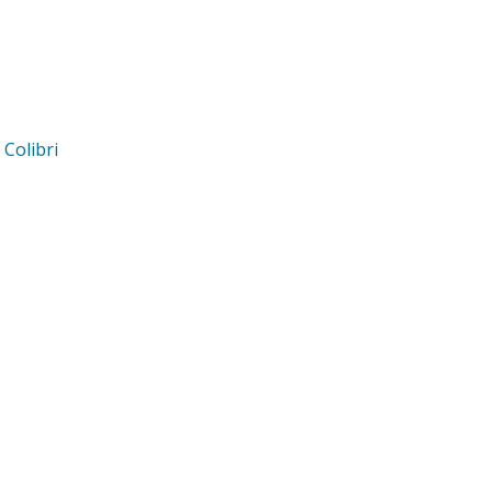
d
Colibri