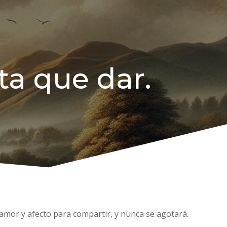
ta que dar.
 amor y afecto para compartir, y nunca se agotará.