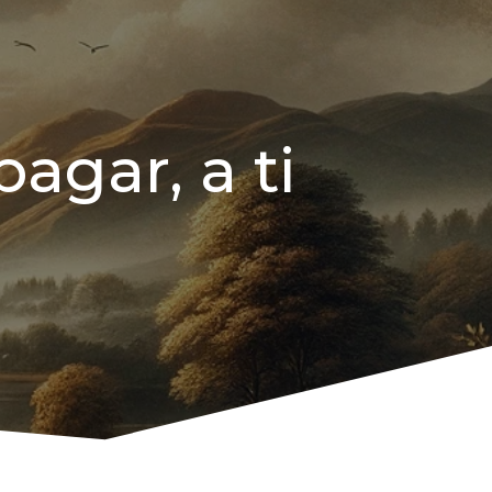
agar, a ti