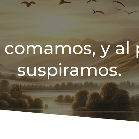
 comamos, y al p
suspiramos.