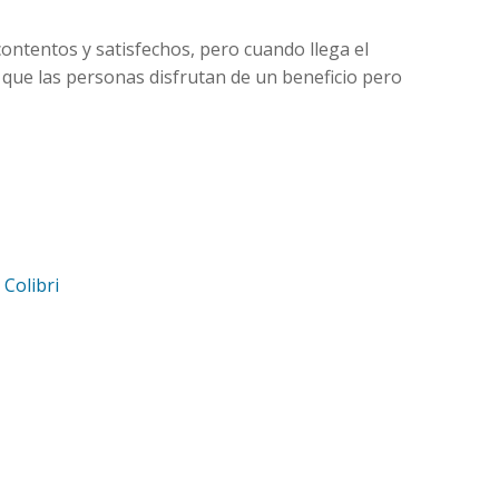
contentos y satisfechos, pero cuando llega el
 que las personas disfrutan de un beneficio pero
d
Colibri