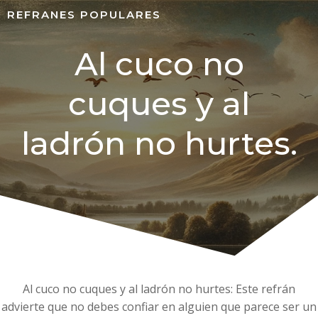
REFRANES POPULARES
Al cuco no
cuques y al
ladrón no hurtes.
Al cuco no cuques y al ladrón no hurtes: Este refrán
advierte que no debes confiar en alguien que parece ser un