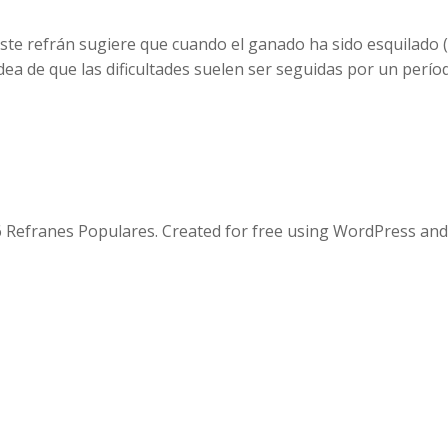
te refrán sugiere que cuando el ganado ha sido esquilado (
dea de que las dificultades suelen ser seguidas por un períod
 Refranes Populares. Created for free using WordPress an