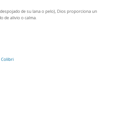
despojado de su lana o pelo), Dios proporciona un
o de alivio o calma.
d
Colibri