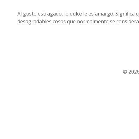
Al gusto estragado, lo dulce le es amargo: Signific
desagradables cosas que normalmente se consideran
© 2026