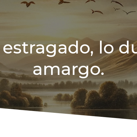
 estragado, lo du
amargo.