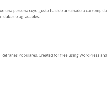
a que una persona cuyo gusto ha sido arruinado o corrompid
 dulces o agradables.
 Refranes Populares. Created for free using WordPress an