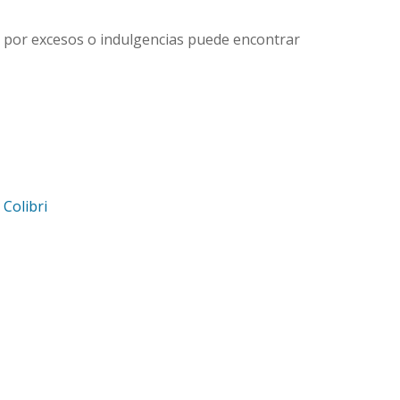
o por excesos o indulgencias puede encontrar
d
Colibri