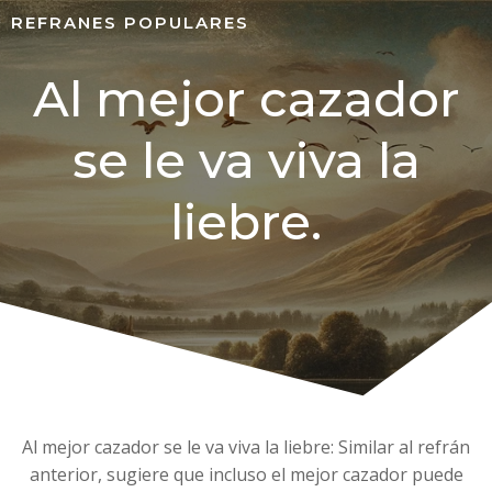
REFRANES POPULARES
Al mejor cazador
se le va viva la
liebre.
Al mejor cazador se le va viva la liebre: Similar al refrán
anterior, sugiere que incluso el mejor cazador puede