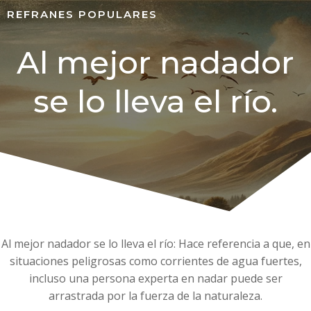
REFRANES POPULARES
Al mejor nadador
se lo lleva el río.
Al mejor nadador se lo lleva el río: Hace referencia a que, en
situaciones peligrosas como corrientes de agua fuertes,
incluso una persona experta en nadar puede ser
arrastrada por la fuerza de la naturaleza.