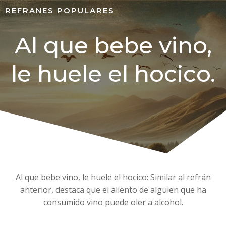
REFRANES POPULARES
Al que bebe vino,
le huele el hocico.
Al que bebe vino, le huele el hocico: Similar al refrán
anterior, destaca que el aliento de alguien que ha
consumido vino puede oler a alcohol.