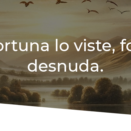
rtuna lo viste, 
desnuda.