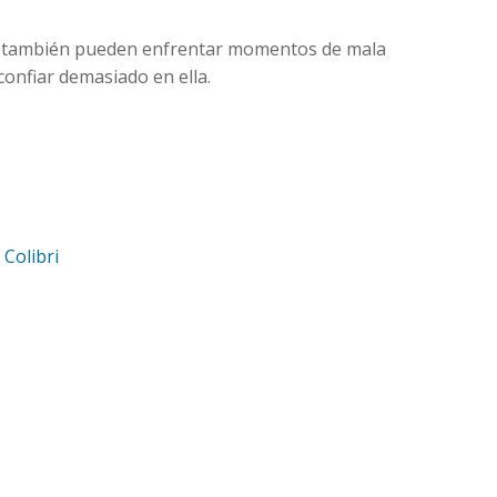
rte también pueden enfrentar momentos de mala
confiar demasiado en ella.
d
Colibri