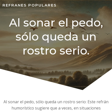
REFRANES POPULARES
Al sonar el pedo,
sólo queda un
rostro serio.
Al sonar el pedo, sólo queda un rostro serio: Este refrán
humorístico sugiere que a veces, en situaciones