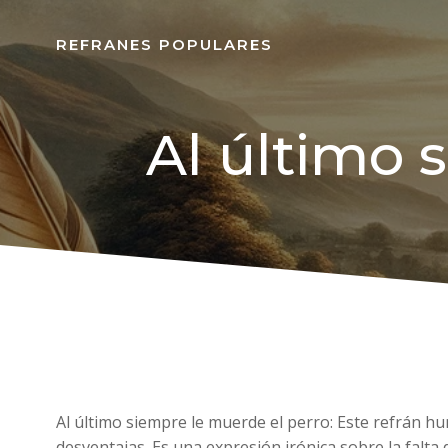
REFRANES POPULARES
Al último 
Al último siempre le muerde el perro: Este refrán hu
desventajas. Es una expresión irónica sobre la falta 