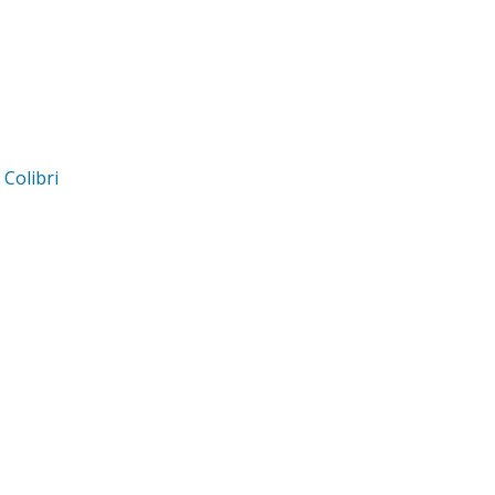
d
Colibri