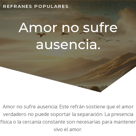
REFRANES POPULARES
Amor no sufre
ausencia.
Amor no sufre ausencia: Este refrán sostiene que el amor
verdadero no puede soportar la separación. La presencia
física o la cercanía constante son necesarias para mantener
vivo el amor.