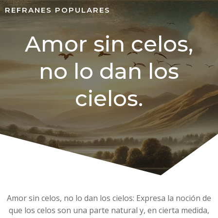
REFRANES POPULARES
Amor sin celos,
no lo dan los
cielos.
Amor sin celos, no lo dan los cielos: Expresa la noción de
que los celos son una parte natural y, en cierta medida,