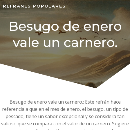
REFRANES POPULARES
Besugo de enero
vale un carnero.
Besugo de enero vale un carnero.: Este refrán hace
referencia a que en el mes de enero, el besugo, un tipo de
pescado, tiene un sabor excepcional y se considera tan
valioso que se compara con el valor de un carnero. Sugiere