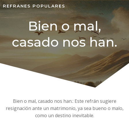
REFRANES POPULARES
Bien o mal,
casado nos han.
Bien o mal, casado nos han.: Este refrán sugiere
resignación ante un matrimonio, ya sea bueno o malo,
como un destino inevitable.