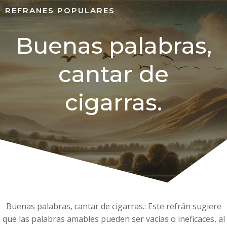
REFRANES POPULARES
Buenas palabras,
cantar de
cigarras.
Buenas palabras, cantar de cigarras.: Este refrán sugiere
que las palabras amables pueden ser vacías o ineficaces, al