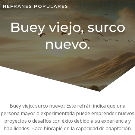
REFRANES POPULARES
Buey viejo, surco
nuevo.
Buey viejo, surco nuevo.: Este refrán indica que una
persona mayor o experimentada puede emprender nuevos
proyectos o desafíos con éxito debido a su experiencia y
habilidades. Hace hincapié en la capacidad de adaptación.