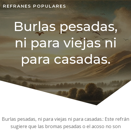
REFRANES POPULARES
Burlas pesadas,
ni para viejas ni
para casadas.
Burlas pesadas, ni para viejas ni para casadas.: Este refrán
sugiere que las bromas pesadas o el acoso no son