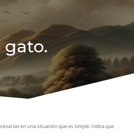
 gato.
ecesarias en una situación que es simple. Indica que