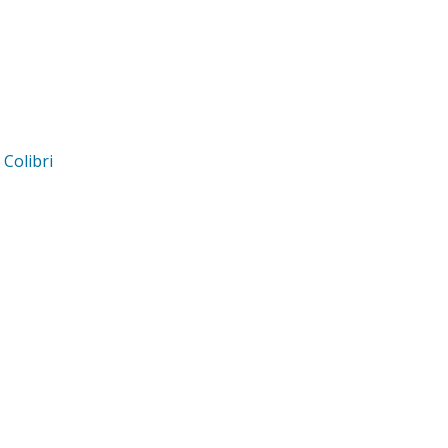
d
Colibri