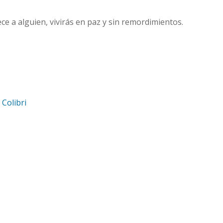
ce a alguien, vivirás en paz y sin remordimientos.
d
Colibri