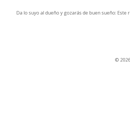
Da lo suyo al dueño y gozarás de buen sueño: Este re
© 2026