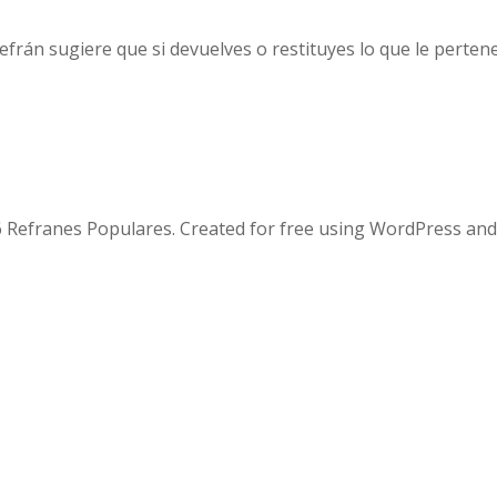
frán sugiere que si devuelves o restituyes lo que le pertene
 Refranes Populares. Created for free using WordPress an