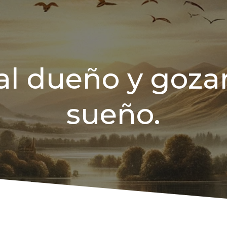
 al dueño y goza
sueño.