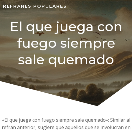
REFRANES POPULARES
El que juega con
fuego siempre
sale quemado
«El que juega con fuego siempre sale quemado»: Similar al
refrán anterior, sugiere que aquellos que se involucran en