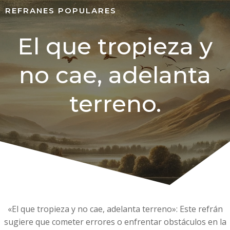
REFRANES POPULARES
El que tropieza y
no cae, adelanta
terreno.
«El que tropieza y no cae, adelanta terreno»: Este refrán
sugiere que cometer errores o enfrentar obstáculos en la