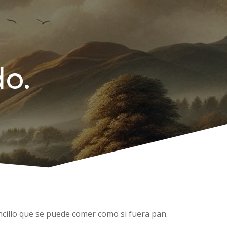
o.
ncillo que se puede comer como si fuera pan.