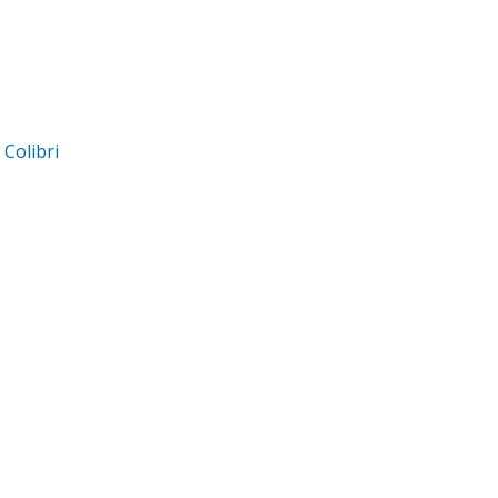
d
Colibri