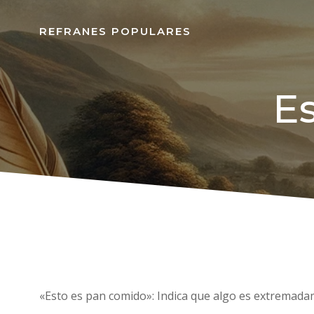
REFRANES POPULARES
E
«Esto es pan comido»: Indica que algo es extremadam