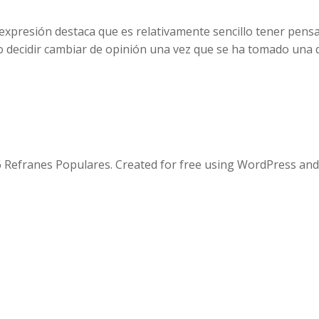
Esta expresión destaca que es relativamente sencillo tener p
 decidir cambiar de opinión una vez que se ha tomado una d
 Refranes Populares. Created for free using WordPress an