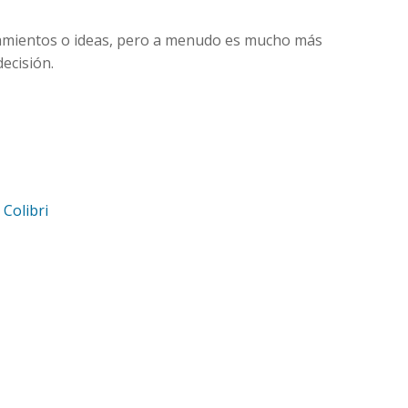
ensamientos o ideas, pero a menudo es mucho más
ecisión.
d
Colibri