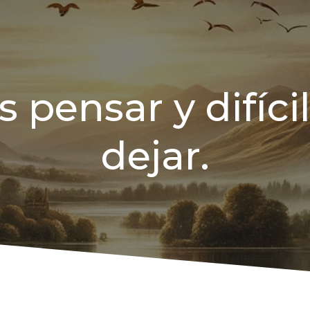
s pensar y difíc
dejar.