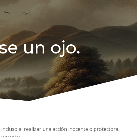
se un ojo.
ncluso al realizar una acción inocente o protectora.
correcto.