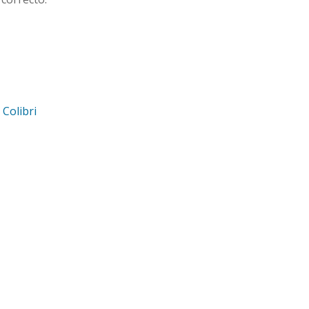
d
Colibri