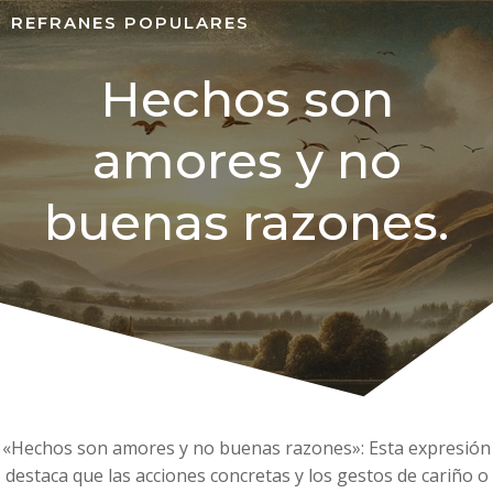
REFRANES POPULARES
Hechos son
amores y no
buenas razones.
«Hechos son amores y no buenas razones»: Esta expresión
destaca que las acciones concretas y los gestos de cariño o