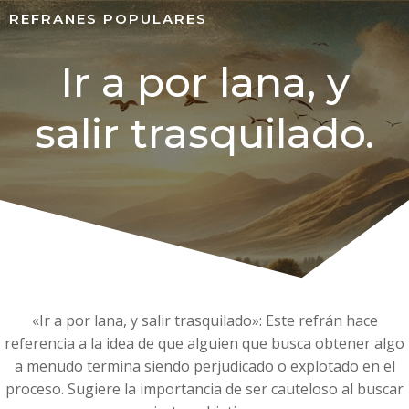
REFRANES POPULARES
Ir a por lana, y
salir trasquilado.
«Ir a por lana, y salir trasquilado»: Este refrán hace
referencia a la idea de que alguien que busca obtener algo
a menudo termina siendo perjudicado o explotado en el
proceso. Sugiere la importancia de ser cauteloso al buscar